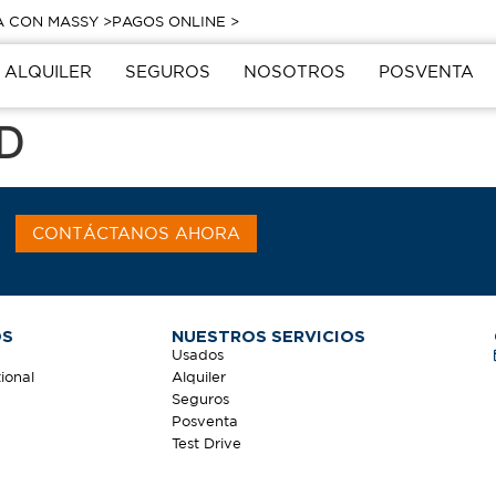
A CON MASSY >
PAGOS ONLINE >
ALQUILER
SEGUROS
NOSOTROS
POSVENTA
D
CONTÁCTANOS AHORA
OS
NUESTROS SERVICIOS
Usados
ional
Alquiler
Seguros
Posventa
Test Drive