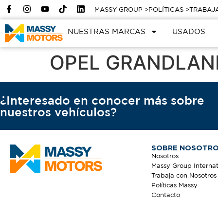
MASSY GROUP >
POLÍTICAS >
TRABAJ
NUESTRAS MARCAS
USADOS
OPEL GRANDLAN
¿Interesado en conocer más sobre
nuestros vehículos?
SOBRE NOSOTR
Nosotros
Massy Group Internat
Trabaja con Nosotros
Políticas Massy
Contacto