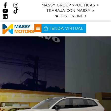
MASSY GROUP >
POLÍTICAS >
TRABAJA CON MASSY >
PAGOS ONLINE >
TIENDA VIRTUAL