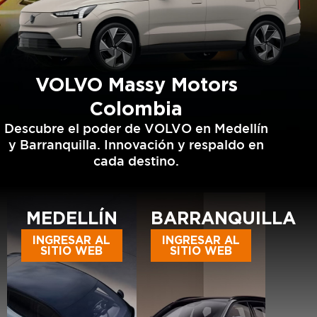
VOLVO Massy Motors
Colombia
Descubre el poder de VOLVO en Medellín
y Barranquilla. Innovación y respaldo en
cada destino.
MEDELLÍN
BARRANQUILLA
INGRESAR AL
INGRESAR AL
SITIO WEB
SITIO WEB