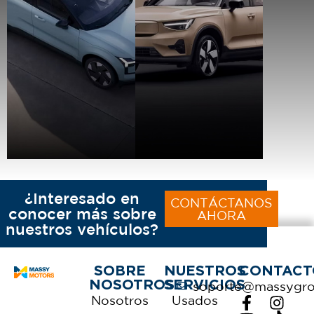
¿Interesado en
CONTÁCTANOS
conocer más sobre
AHORA
nuestros vehículos?
SOBRE
NUESTROS
CONTACT
NOSOTROS
SERVICIOS
soporte@massygr
Nosotros
Usados