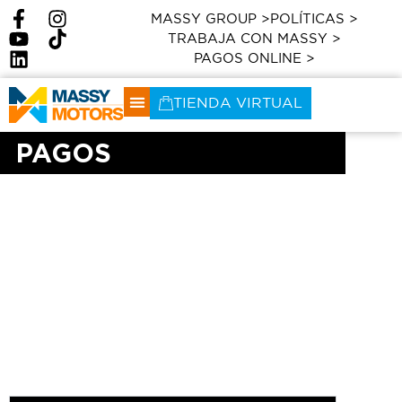
MASSY GROUP >
POLÍTICAS >
TRABAJA CON MASSY >
PAGOS ONLINE >
TIENDA VIRTUAL
PAGOS