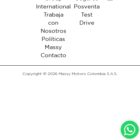
International
Posventa
Trabaja
Test
con
Drive
Nosotros
Políticas
Massy
Contacto
Copyright © 2026 Massy Motors Colombia S.A.S.