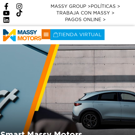
MASSY GROUP >
POLÍTICAS >
TRABAJA CON MASSY >
PAGOS ONLINE >
TIENDA VIRTUAL
Smart Massy Motors