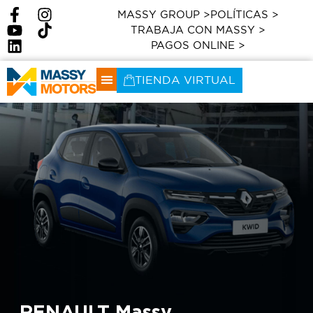
MASSY GROUP >
POLÍTICAS >
TRABAJA CON MASSY >
PAGOS ONLINE >
TIENDA VIRTUAL
RENAULT Massy