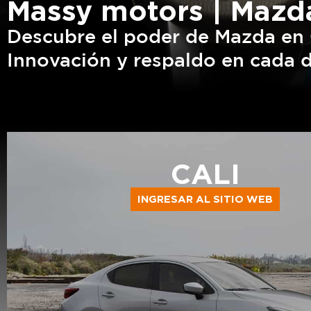
Massy motors | Mazd
Descubre el poder de Mazda en C
Innovación y respaldo en cada d
CALI
INGRESAR AL SITIO WEB