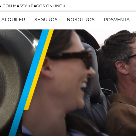
A CON MASSY >
PAGOS ONLINE >
ALQUILER
SEGUROS
NOSOTROS
POSVENTA