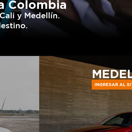
a Colombia
ali y Medellín.
estino.
MEDEL
INGRESAR AL S