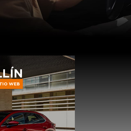
LÍN
ITIO WEB