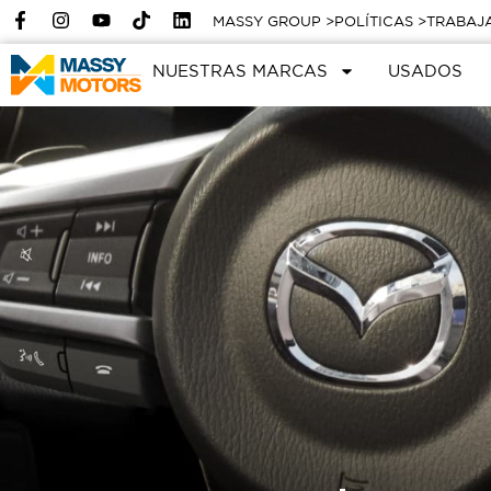
MASSY GROUP >
POLÍTICAS >
TRABAJ
NUESTRAS MARCAS
USADOS