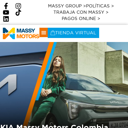
MASSY GROUP >
POLÍTICAS >
TRABAJA CON MASSY >
PAGOS ONLINE >
TIENDA VIRTUAL
KIA Massy Motors Colombia