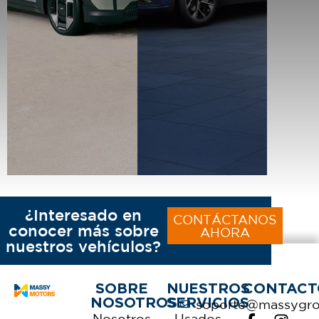
¿Interesado en
CONTÁCTANOS
conocer más sobre
AHORA
nuestros vehículos?
SOBRE
NUESTROS
CONTACT
NOSOTROS
SERVICIOS
soporte@massygr
Nosotros
Usados