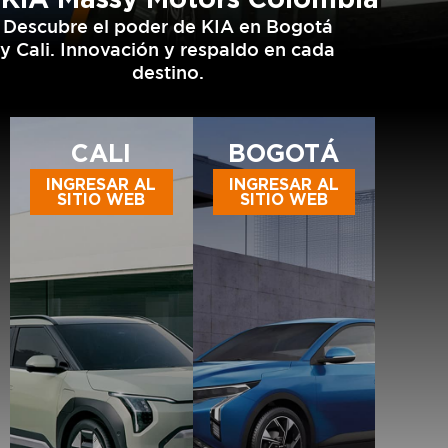
Descubre el poder de KIA en Bogotá
y Cali. Innovación y respaldo en cada
destino.
CALI
BOGOTÁ
INGRESAR AL
INGRESAR AL
SITIO WEB
SITIO WEB