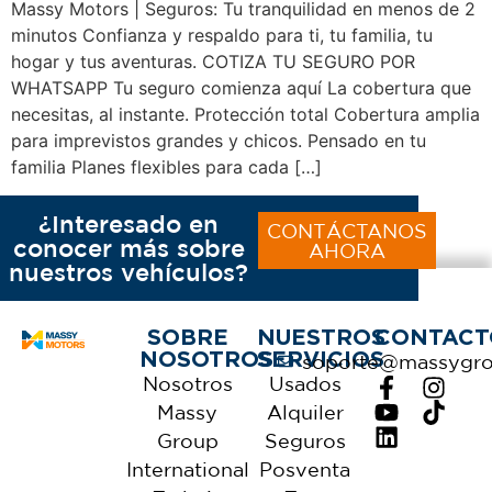
Massy Motors | Seguros: Tu tranquilidad en menos de 2
minutos Confianza y respaldo para ti, tu familia, tu
hogar y tus aventuras. COTIZA TU SEGURO POR
WHATSAPP Tu seguro comienza aquí La cobertura que
necesitas, al instante. Protección total Cobertura amplia
para imprevistos grandes y chicos. Pensado en tu
familia Planes flexibles para cada […]
¿Interesado en
CONTÁCTANOS
conocer más sobre
AHORA
nuestros vehículos?
SOBRE
NUESTROS
CONTACT
NOSOTROS
SERVICIOS
soporte@massygr
Nosotros
Usados
Massy
Alquiler
Group
Seguros
International
Posventa