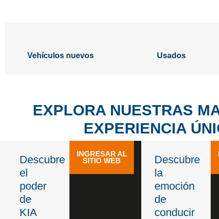
Vehículos nuevos
Usados
EXPLORA NUESTRAS MA
EXPERIENCIA ÚNI
INGRESAR AL
Descubre
Descubre
SITIO WEB
el
la
poder
emoción
de
de
KIA
conducir