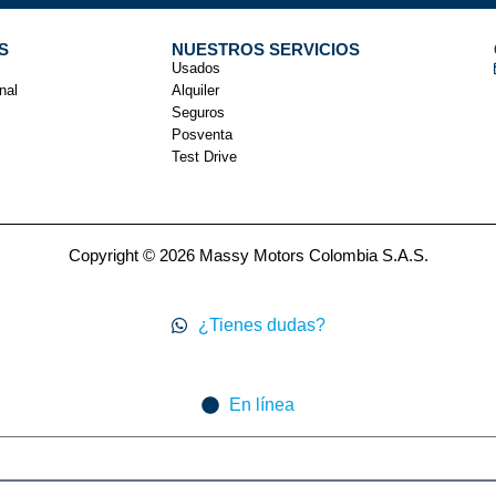
S
NUESTROS SERVICIOS
Usados
nal
Alquiler
Seguros
Posventa
Test Drive
Copyright © 2026 Massy Motors Colombia S.A.S.
¿Tienes dudas?
En línea