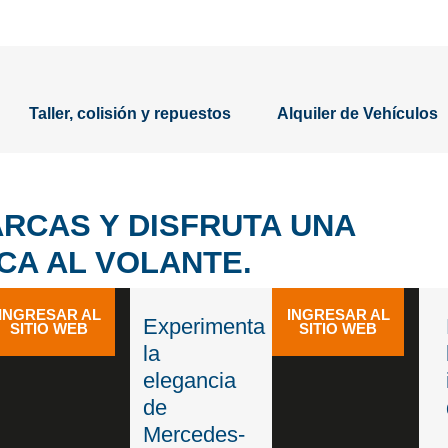
Taller, colisión y repuestos
Alquiler de Vehículos
RCAS Y DISFRUTA UNA
CA AL VOLANTE.
INGRESAR AL
INGRESAR AL
Experimenta
SITIO WEB
SITIO WEB
la
elegancia
de
Mercedes-