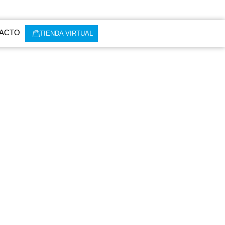
ACTO
TIENDA VIRTUAL
 una experiencia