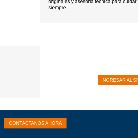
originales y asesoría técnica
para cuidar 
siempre.
INGRESAR AL S
CONTÁCTANOS AHORA