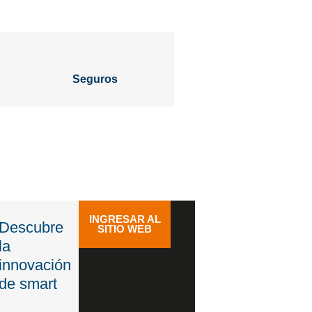
Seguros
INGRESAR AL
Descubre
SITIO WEB
la
innovación
de smart