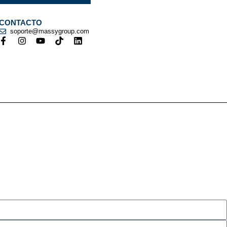
CONTACTO
soporte@massygroup.com