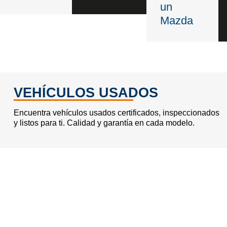
un
Mazda
VEHÍCULOS USADOS
Encuentra
vehículos usados certificados,
inspeccionados
y listos para ti. Calidad y garantía en cada modelo.