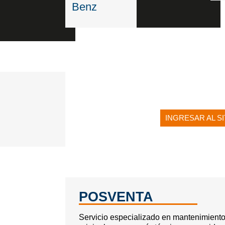
Benz
INGRESAR AL S
POSVENTA
Servicio especializado en
mantenimiento