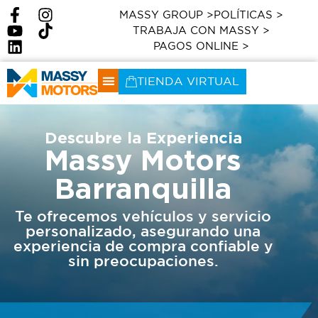
MASSY GROUP >
POLÍTICAS >
TRABAJA CON MASSY >
PAGOS ONLINE >
TIENDA VIRTUAL
NUESTRAS MARCAS
Descubre la Experiencia
Massy Motors
Barranquilla
Te ofrecemos vehículos y servicio
personalizado, asegurando una
experiencia de compra confiable y
sin preocupaciones.